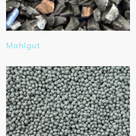
Mahlgut