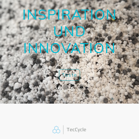
INSPIRATION
UND
INNOVATION
Taste