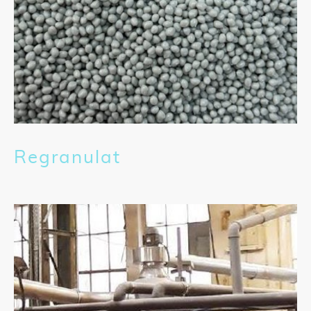
Regranulat