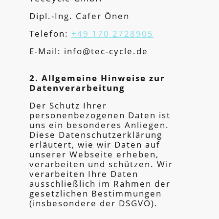
Dipl.-Ing. Cafer Önen
Telefon:
+49 170 2728905
E-Mail: info@tec-cycle.de
2. Allgemeine Hinweise zur
Datenverarbeitung
Der Schutz Ihrer
personenbezogenen Daten ist
uns ein besonderes Anliegen.
Diese Datenschutzerklärung
erläutert, wie wir Daten auf
unserer Webseite erheben,
verarbeiten und schützen. Wir
verarbeiten Ihre Daten
ausschließlich im Rahmen der
gesetzlichen Bestimmungen
(insbesondere der DSGVO).