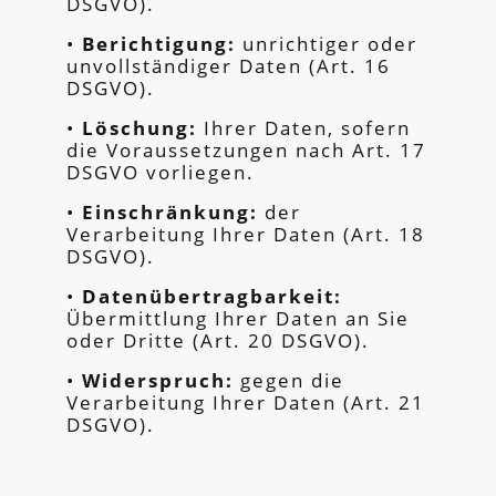
DSGVO).
•
Berichtigung:
unrichtiger oder
unvollständiger Daten (Art. 16
DSGVO).
•
Löschung:
Ihrer Daten, sofern
die Voraussetzungen nach Art. 17
DSGVO vorliegen.
•
Einschränkung:
der
Verarbeitung Ihrer Daten (Art. 18
DSGVO).
•
Datenübertragbarkeit:
Übermittlung Ihrer Daten an Sie
oder Dritte (Art. 20 DSGVO).
•
Widerspruch:
gegen die
Verarbeitung Ihrer Daten (Art. 21
DSGVO).