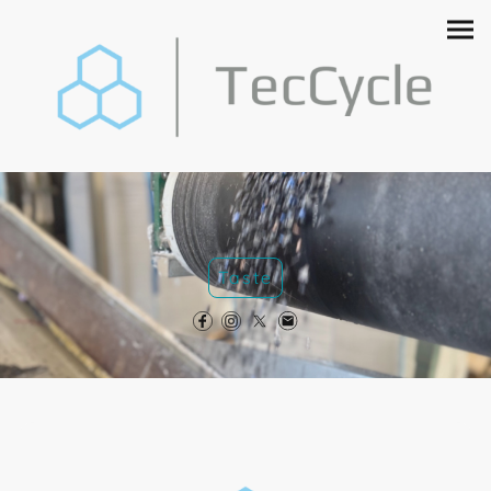
Taste